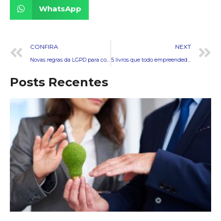
WhatsApp
CONFIRA
NEXT
Novas regras da LGPD para coworkings: entenda as mudanças
5 livros que todo empreendedor precisa conhecer
Posts Recentes