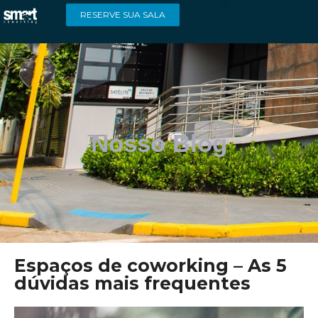
RESERVE SUA SALA
Nosso Blog
Espaços de coworking – As 5
dúvidas mais frequentes