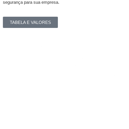
segurança para sua empresa.
TABELA E VALORES
Atendimento
(18) 99152-0357
Segunda – Sexta: 8h – 18h