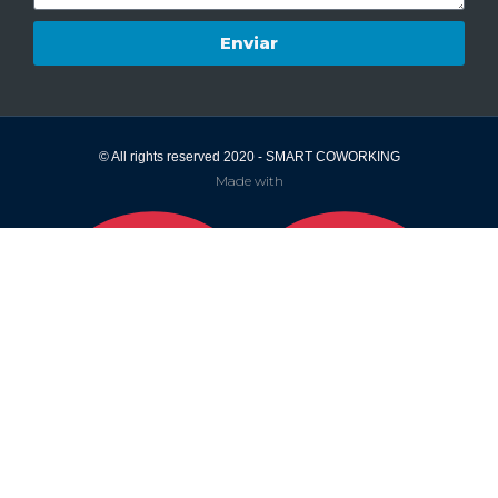
Enviar
© All rights reserved 2020 - SMART COWORKING
Made with