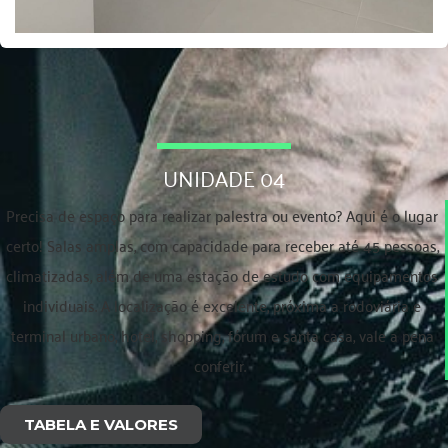
UNIDADE 04
Precisa de espaço para realizar palestra ou evento? Aqui é o lugar
certo! Salas amplas, com capacidade para receber até 45 pessoas,
climatizadas, além de uma estação de estudo com equipamentos
individuais. A localização é excelente, próxima a rodoviária e
terminal urbano, hotel, shopping, fórum e santa casa, vale a pena
conferir.
TABELA E VALORES